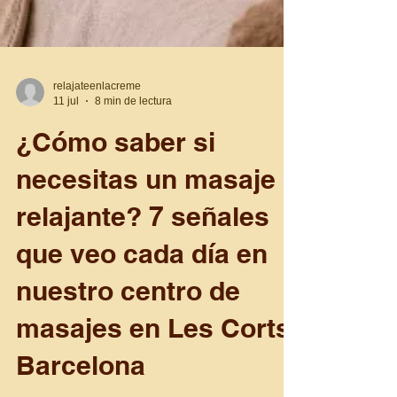
relajateenlacreme
11 jul
8 min de lectura
¿Cómo saber si
necesitas un masaje
relajante? 7 señales
que veo cada día en
nuestro centro de