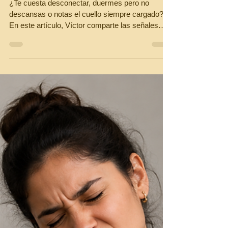
masajes en Les Corts
Barcelona
¿Te cuesta desconectar, duermes pero no
descansas o notas el cuello siempre cargado?
En este artículo, Víctor comparte las señales
que observa cada día en La Crème, nuestro
centro de masajes en Les Corts (Barcelona), y
explica cuándo un masaje relajante puede
ayudarte a recuperar el bienestar antes de que la
tensión se convierta en un problema.