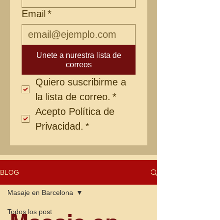
Email
*
Unete a nurestra lista de
correos
Quiero suscribirme a 
la lista de correo.
*
Acepto Política de 
Privacidad.
*
BLOG
Masaje en Barcelona
Todos los post