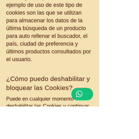
ejemplo de uso de este tipo de
cookies son las que se utilizan
para almacenar los datos de la
última búsqueda de un producto
para auto rellenar el buscador, el
país, ciudad de preferencia y
últimos productos consultados por
el usuario.
¿Cómo puedo deshabilitar y
bloquear las Cookies?
Puede en cualquier momento
deshabilitar las Cookies y continuar
su navegación. Puede bloquearlas o
deshabilitarlas activando la
configuración de su navegador, que
le permite rechazar la instalación de