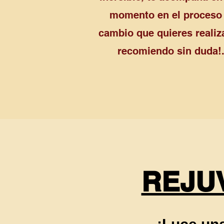
momento en el proceso
cambio que quieres realiza
recomiendo sin duda!.
REJU