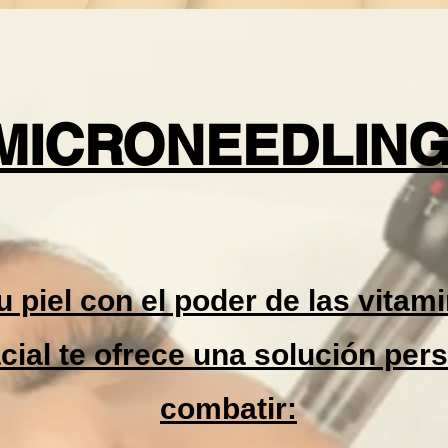
MICRONEEDLIN
tu piel con el poder de las vita
acial te ofrece una solución per
combatir: