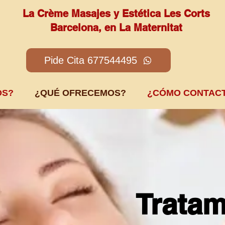
La Crème Masajes y Estética Les Corts
Barcelona, en La Maternitat
Pide Cita 677544495
OS?
¿QUÉ OFRECEMOS?
¿CÓMO CONTAC
Tratam