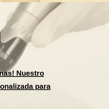
G
minas! Nuestro
sonalizada para