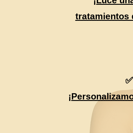
¡Luce una
tratamientos 
✅
¡Personalizamo