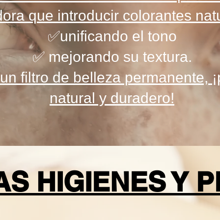
ora que introducir colorantes natu
✅unificando el tono
✅ mejorando su textura.
un filtro de belleza permanente,
natural y duradero!
S HIGIENES Y P