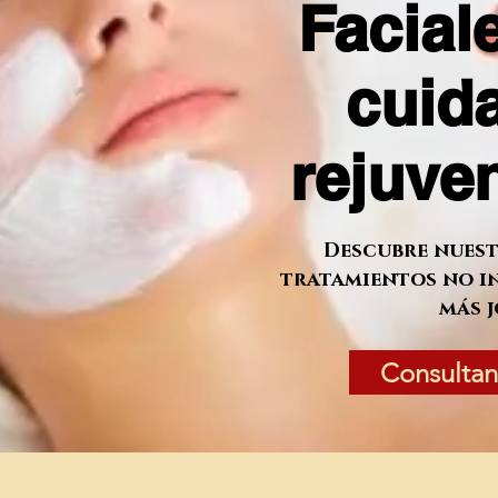
Facial
cuida
rejuve
Descubre nuest
tratamientos no in
más 
Consultan