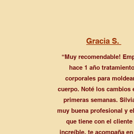
Gracia S.
“Muy recomendable! Em
hace 1 año tratamient
corporales para moldear
cuerpo. Noté los cambios 
primeras semanas. Silvi
muy buena profesional y el
que tiene con el cliente
increíble, te acompaña en