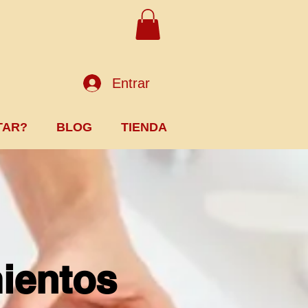
Entrar
TAR?
BLOG
TIENDA
ientos