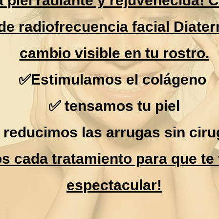
 piel radiante y rejuvenecida! 
de radiofrecuencia facial Diater
cambio visible en tu rostro.
✅Estimulamos el colágeno
✅ tensamos tu piel
 reducimos las arrugas sin ciru
s cada tratamiento para que te 
espectacular!