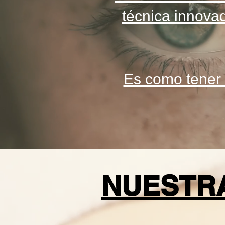
técnica innovad
Es como tener 
NUESTRA