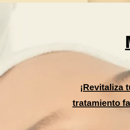
¡Revitaliza 
tratamiento f