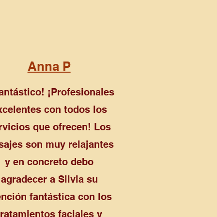
Anna P
antástico! ¡Profesionales
xcelentes con todos los
rvicios que ofrecen! Los
ajes son muy relajantes
y en concreto debo
agradecer a Silvia su
ención fantástica con los
tratamientos faciales y