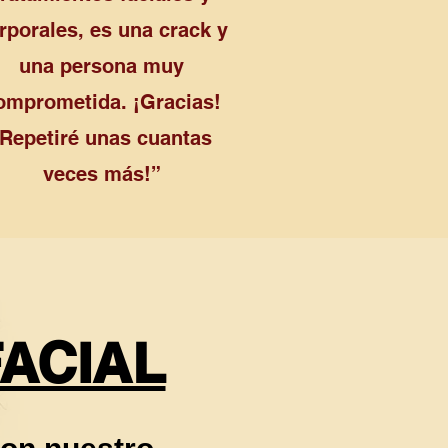
rporales, es una crack y
una persona muy
omprometida. ¡Gracias!
¡Repetiré unas cuantas
veces más!”
ACIAL