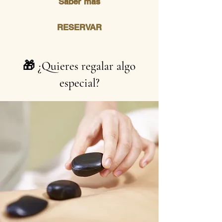
Saber más
RESERVAR
🎁 ¿Quieres regalar algo
especial?