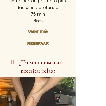
Combinación perfecta para
descanso profundo.
75 min
65€
Saber más
RESERVAR
💆‍♀️ ¿Tensión muscular +
necesitas relax?