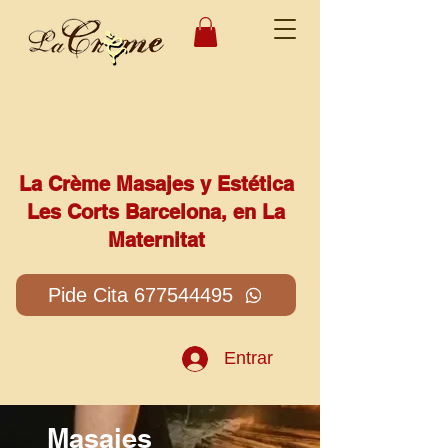
La Crème Masajes y Estética
Les Corts Barcelona, en La
Maternitat
Pide Cita 677544495
Entrar
Masajes