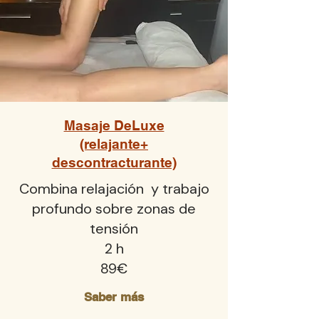
Masaje DeLuxe
(relajante+
descontracturante)
Combina relajación y trabajo
profundo sobre zonas de
tensión
2 h
89€
Saber más