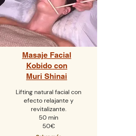
​Masaje Facial
Kobido con
Muri Shinai
Lifting natural facial con
efecto relajante y
revitalizante.
50 min
50€