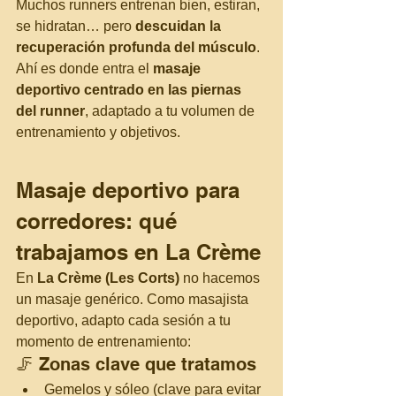
Muchos runners entrenan bien, estiran, 
se hidratan… pero 
descuidan la 
recuperación profunda del músculo
. 
Ahí es donde entra el 
masaje 
deportivo centrado en las piernas 
del runner
, adaptado a tu volumen de 
entrenamiento y objetivos.
Masaje deportivo para 
corredores: qué 
trabajamos en La Crème
En 
La Crème (Les Corts)
 no hacemos 
un masaje genérico. Como masajista 
deportivo, adapto cada sesión a tu 
momento de entrenamiento:
🦵 Zonas clave que tratamos
Gemelos y sóleo (clave para evitar 