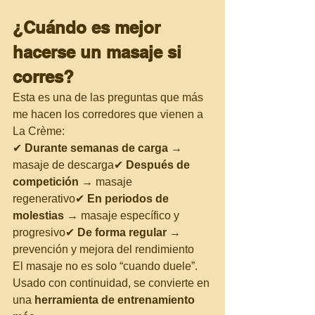
¿Cuándo es mejor 
hacerse un masaje si 
corres?
Esta es una de las preguntas que más 
me hacen los corredores que vienen a 
La Crème:
✔ 
Durante semanas de carga
 → 
masaje de descarga✔ 
Después de 
competición
 → masaje 
regenerativo✔ 
En periodos de 
molestias
 → masaje específico y 
progresivo✔ 
De forma regular
 → 
prevención y mejora del rendimiento
El masaje no es solo “cuando duele”. 
Usado con continuidad, se convierte en 
una 
herramienta de entrenamiento 