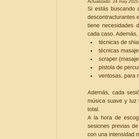
Actualizado:
24 may 2025
Si estás buscando a
descontracturantes 
tiene necesidades d
cada caso. Además, 
técnicas de shia
técnicas masaje 
scraper (masajea
pistola de perc
ventosas, para m
Además, cada sesió
música suave y luz 
total.
A la hora de escoge
sesiones previas de
con una intensidad 