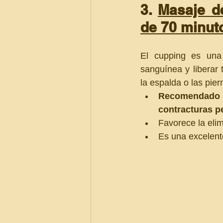
3. 
Masaje d
de 70 minuto
El cupping es una t
sanguínea y liberar 
la espalda o las pier
Recomendado pa
contracturas pe
Favorece la elim
Es una excelent