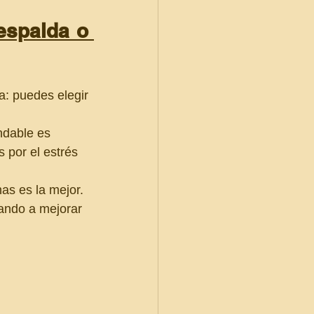
spalda o 
: puedes elegir 
ndable es 
 por el estrés 
nas es la mejor. 
ando a mejorar 