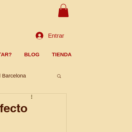
Entrar
TAR?
BLOG
TIENDA
l Barcelona
fecto