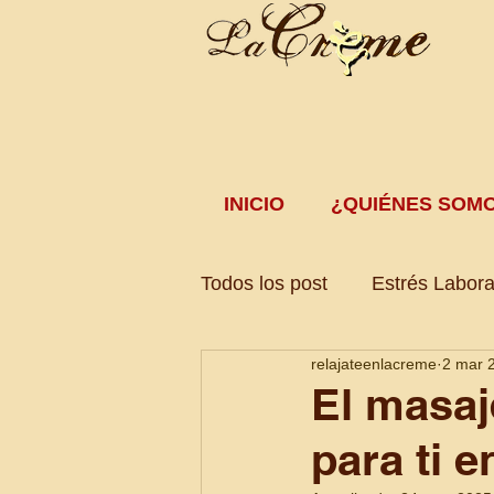
INICIO
¿QUIÉNES SOM
Todos los post
Estrés Labora
relajateenlacreme
2 mar 
Tratamiento Corporal
Po
El masaj
para ti 