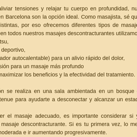
liviar tensiones y relajar tu cuerpo en profundidad, n
en Barcelona son la opción ideal. Como masajista, sé q
istintas, por eso ofrecemos diferentes tipos de masaj
en todos nuestros masajes descontracturantes utilizamo
tsu, 
deportivo, 
dor autocalentable) para un alivio rápido del dolor, 
usión para un masaje más profundo  
aximizar los beneficios y la efectividad del tratamiento.
n se realiza en una sala ambientada en un bosque e
tenue para ayudarte a desconectar y alcanzar un estado
r el masaje adecuado, es importante considerar si y
 masaje descontracturante. Si es tu primera vez, lo me
moderada e ir aumentando progresivamente.