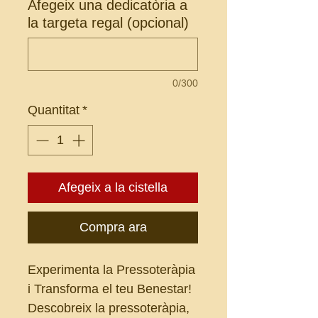
Afegeix una dedicatòria a
la targeta regal (opcional)
0/300
Quantitat
*
Afegeix a la cistella
Compra ara
Experimenta la Pressoteràpia
i Transforma el teu Benestar!
Descobreix la pressoteràpia,