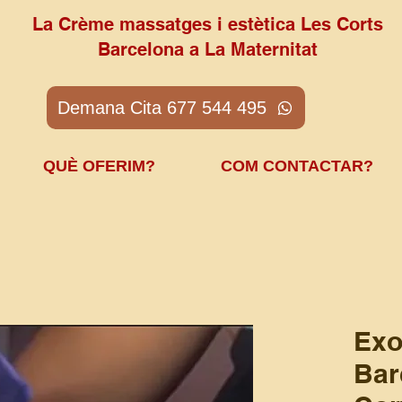
La Crème massatges i estètica Les Corts
Barcelona a La Maternitat
Demana Cita 677 544 495
QUÈ OFERIM?
COM CONTACTAR?
Exo
Bar