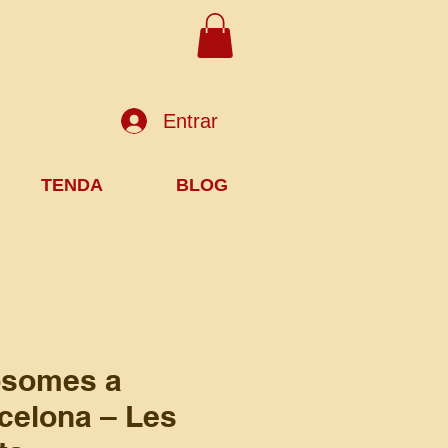
Entrar
TENDA
BLOG
somes a
celona – Les