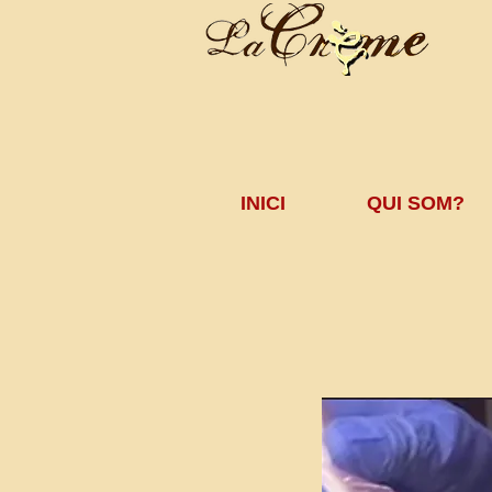
INICI
QUI SOM?