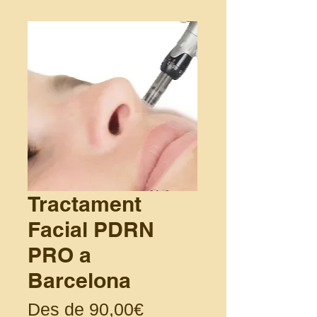
Tractament
Facial PDRN
PRO a
Barcelona
Preu d'oferta
Des de
90,00€