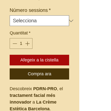
Número sessions
*
Quantitat
*
Afegeix a la cistella
Compra ara
Descobreix
PDRN-PRO
, el
tractament facial més
innovador
a
La Crème
Estètica Barcelona
.