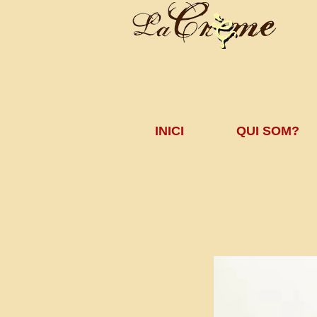
INICI
QUI SOM?