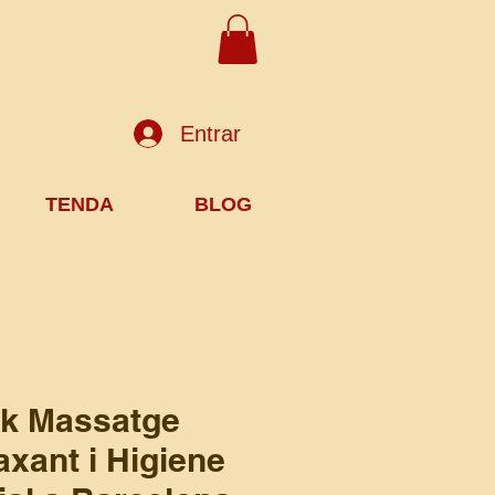
Entrar
TENDA
BLOG
k Massatge
axant i Higiene