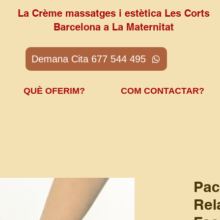
La Crème massatges i estètica Les Corts
Barcelona a La Maternitat
Demana Cita 677 544 495
QUÈ OFERIM?
COM CONTACTAR?
Pac
Rel