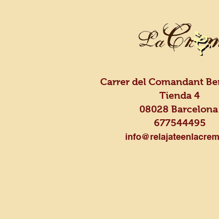
Carrer del Comandant Ben
Tienda 4
08028 Barcelon
677544495
info@relajateenlacrem