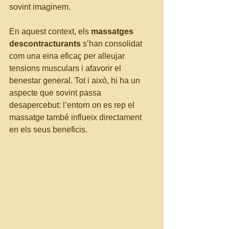
sovint imaginem.
En aquest context, els 
massatges 
descontracturants
 s’han consolidat 
com una eina eficaç per alleujar 
tensions musculars i afavorir el 
benestar general. Tot i això, hi ha un 
aspecte que sovint passa 
desapercebut: l’entorn on es rep el 
massatge també influeix directament 
en els seus beneficis.