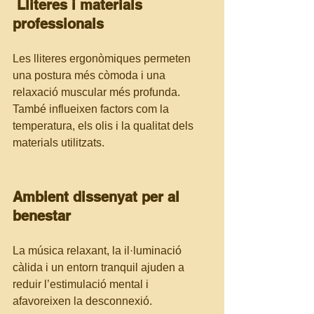
 Lliteres i materials 
professionals
Les lliteres ergonòmiques permeten 
una postura més còmoda i una 
relaxació muscular més profunda. 
També influeixen factors com la 
temperatura, els olis i la qualitat dels 
materials utilitzats.
Ambient dissenyat per al 
benestar
La música relaxant, la il·luminació 
càlida i un entorn tranquil ajuden a 
reduir l’estimulació mental i 
afavoreixen la desconnexió.