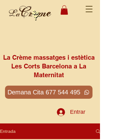
La Crème massatges i estètica
Les Corts Barcelona a La
Maternitat
Demana Cita 677 544 495
Entrar
Entrada