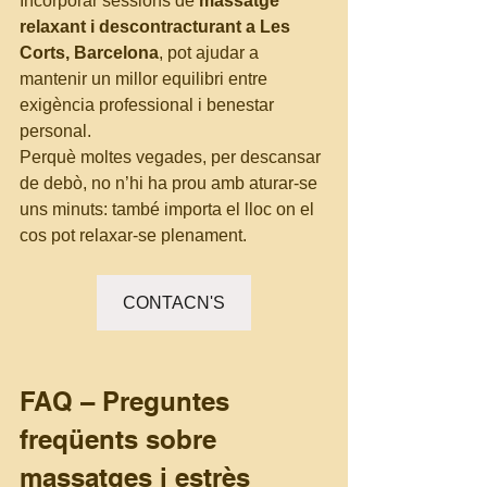
Incorporar sessions de 
massatge 
relaxant i descontracturant a Les 
Corts, Barcelona
, pot ajudar a 
mantenir un millor equilibri entre 
exigència professional i benestar 
personal.
Perquè moltes vegades, per descansar 
de debò, no n’hi ha prou amb aturar-se 
uns minuts: també importa el lloc on el 
cos pot relaxar-se plenament.
CONTACN'S
FAQ – Preguntes 
freqüents sobre 
massatges i estrès 