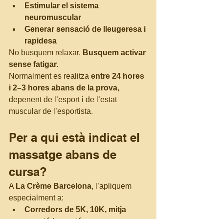
Estimular el sistema 
neuromuscular
Generar sensació de lleugeresa i 
rapidesa
No busquem relaxar. 
Busquem activar 
sense fatigar.
Normalment es realitza 
entre 24 hores 
i 2–3 hores abans de la prova
, 
depenent de l’esport i de l’estat 
muscular de l’esportista.
Per a qui està indicat el 
massatge abans de 
cursa?
A 
La Crème Barcelona
, l’apliquem 
especialment a:
Corredors de 5K, 10K, mitja 