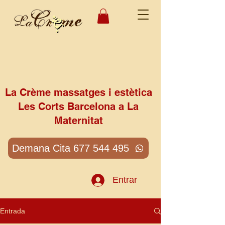
La Crème massatges i estètica
Les Corts Barcelona a La
Maternitat
Demana Cita 677 544 495
Entrar
Entrada