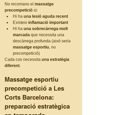
No recomano el 
massatge 
precompetició
 si:
Hi ha 
una lesió aguda recent
Existeix 
inflamació important
Hi ha 
una sobrecàrrega molt 
marcada
 que necessita una 
descàrrega profunda (això seria 
massatge esportiu
, no 
precompetició)
Cada cos necessita 
una estratègia 
diferent
.
Massatge esportiu 
precompetició a Les 
Corts Barcelona: 
preparació estratègica 