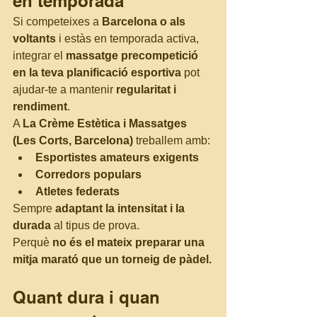
en temporada
Si competeixes a 
Barcelona o als 
voltants
 i estàs en temporada activa, 
integrar el 
massatge precompetició 
en la teva planificació esportiva
 pot 
ajudar-te a mantenir 
regularitat i 
rendiment
.
A 
La Crème Estètica i Massatges 
(Les Corts, Barcelona)
 treballem amb:
Esportistes amateurs exigents
Corredors populars
Atletes federats
Sempre 
adaptant la intensitat i la 
durada
 al tipus de prova.
Perquè 
no és el mateix preparar una 
mitja marató que un torneig de pàdel.
Quant dura i quan 