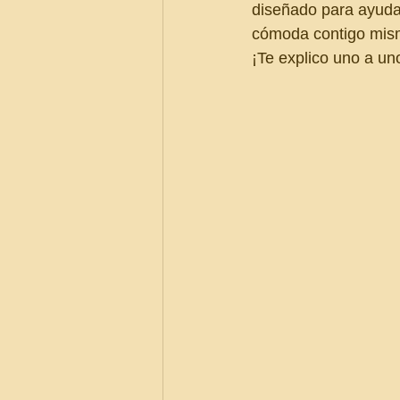
diseñado para ayudart
cómoda contigo mis
¡Te explico uno a un