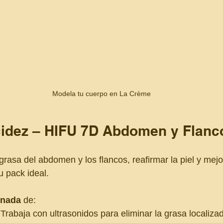
Modela tu cuerpo en La Crème
cidez – HIFU 7D Abdomen y Flanc
 grasa del abdomen y los flancos, reafirmar la piel y mejor
u pack ideal.
inada
 de:
 Trabaja con ultrasonidos para eliminar la grasa localiza