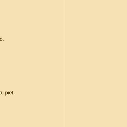
o.
u piel.