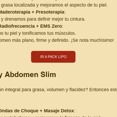
grasa localizada y mejoramos el aspecto de tu piel.
Maderoterapia + Presoterapia
:
 drenamos para definir mejor tu cintura.
Radiofrecuencia + EMS Zero
:
 tu piel y tonificamos tus músculos.
omen más plano, firme y definido. ¡Se nota muchísimo!
IR A PACK LIPO
y Abdomen Slim
n integral para grasa, volumen y flacidez? Entonces est
 Ondas de Choque + Masaje Detox
: