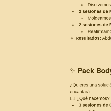
Disolvemos 
2 sesiones de 
Moldeamos y
2 sesiones de 
Reafirmamos
🔹 
Resultados:
 Abd
✨ Pack Bod
¿Quieres una solució
encantará.
💆‍♀️ ¿Qué hacemos?
3 sesiones de