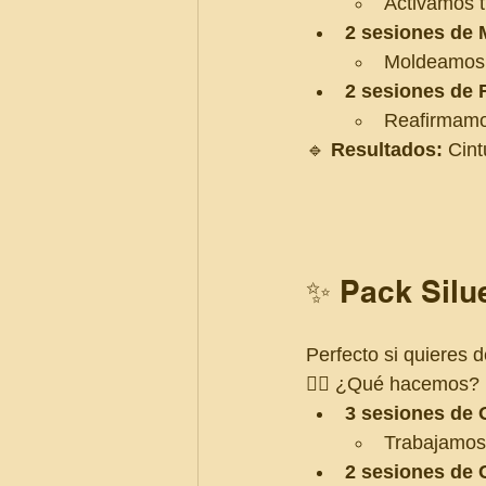
Activamos t
2 sesiones de 
Moldeamos, 
2 sesiones de 
Reafirmamos
🔹 
Resultados:
 Cint
✨ Pack Silu
Perfecto si quieres d
💆‍♀️ ¿Qué hacemos?
3 sesiones de
Trabajamos 
2 sesiones de 