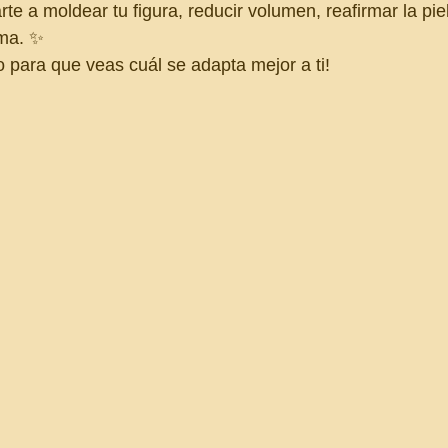
e a moldear tu figura, reducir volumen, reafirmar la piel
ma. ✨
o para que veas cuál se adapta mejor a ti!